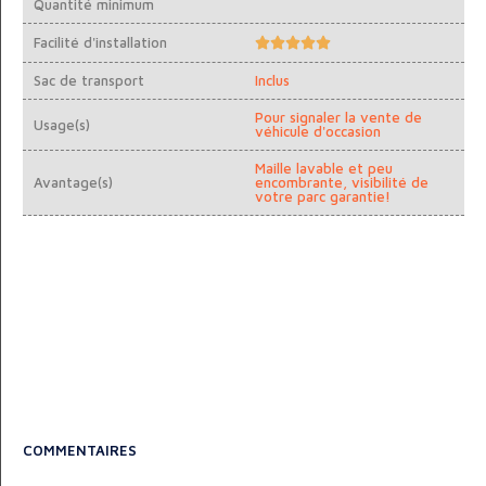
Quantité minimum
Facilité d'installation





Sac de transport
Inclus
Pour signaler la vente de
Usage(s)
véhicule d'occasion
Maille lavable et peu
Avantage(s)
encombrante, visibilité de
votre parc garantie!
COMMENTAIRES