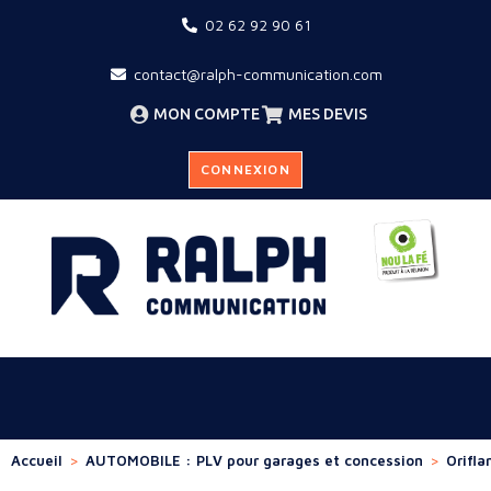
02 62 92 90 61
contact@ralph-communication.com
MON COMPTE
MES DEVIS
CONNEXION
Accueil
>
AUTOMOBILE : PLV pour garages et concession
>
Orifl