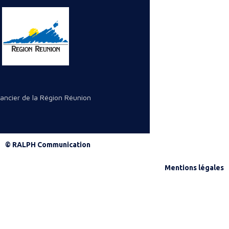
nancier de la Région Réunion
© RALPH Communication
Mentions légales