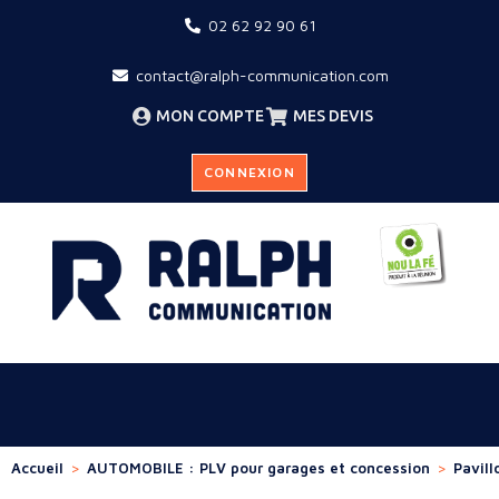
02 62 92 90 61
contact@ralph-communication.com
MON COMPTE
MES DEVIS
CONNEXION
Accueil
>
AUTOMOBILE : PLV pour garages et concession
>
Pavill