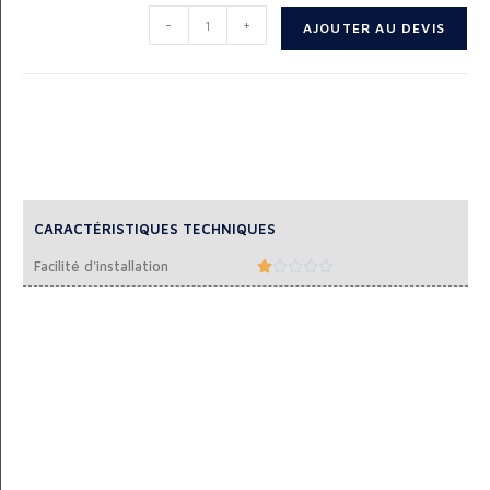
-
+
AJOUTER AU DEVIS
CARACTÉRISTIQUES TECHNIQUES
Facilité d'installation




