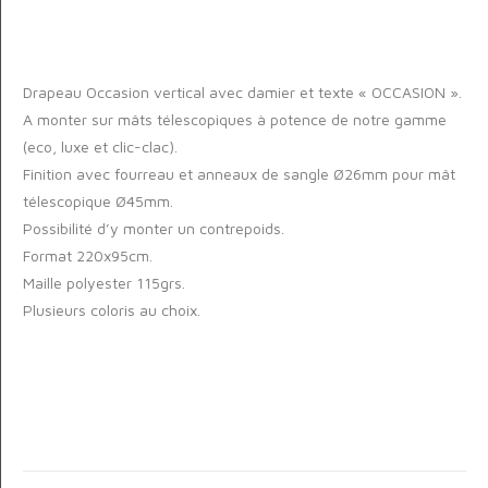
Drapeau Occasion vertical avec damier et texte « OCCASION ».
A monter sur mâts télescopiques à potence de notre gamme
(eco, luxe et clic-clac).
Finition avec fourreau et anneaux de sangle Ø26mm pour mât
télescopique Ø45mm.
Possibilité d’y monter un contrepoids.
Format 220x95cm.
Maille polyester 115grs.
Plusieurs coloris au choix.