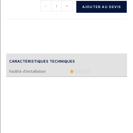
-
+
AJOUTER AU DEVIS
CARACTÉRISTIQUES TECHNIQUES
Facilité d'installation




