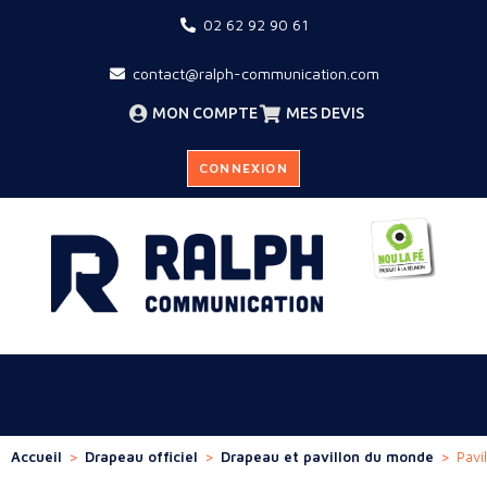
02 62 92 90 61
contact@ralph-communication.com
MON COMPTE
MES DEVIS
CONNEXION
Accueil
>
Drapeau officiel
>
Drapeau et pavillon du monde
>
Pavi