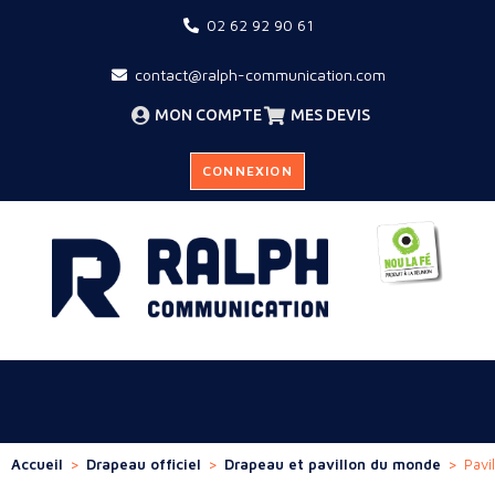
02 62 92 90 61
contact@ralph-communication.com
MON COMPTE
MES DEVIS
CONNEXION
Accueil
>
Drapeau officiel
>
Drapeau et pavillon du monde
>
Pavi