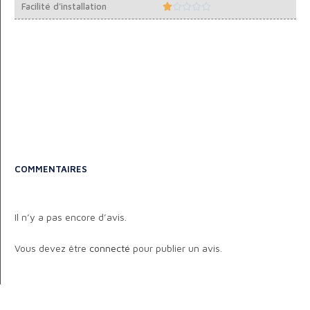
Facilité d'installation





COMMENTAIRES
Il n’y a pas encore d’avis.
Vous devez être
connecté
pour publier un avis.