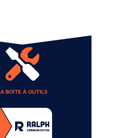
LA BOÎTE À OUTILS