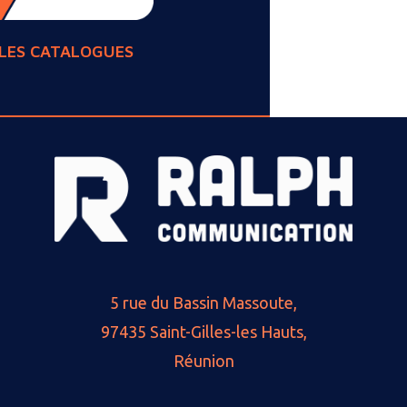
LES CATALOGUES
5 rue du Bassin Massoute,
97435 Saint-Gilles-les Hauts,
Réunion