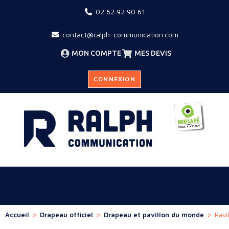
02 62 92 90 61
contact@ralph-communication.com
MON COMPTE
MES DEVIS
CONNEXION
Accueil
>
Drapeau officiel
>
Drapeau et pavillon du monde
>
Pavi