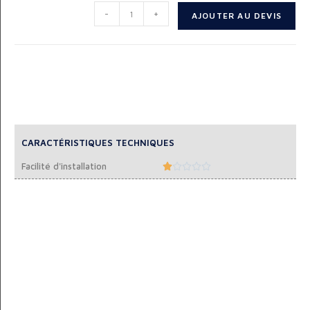
-
+
AJOUTER AU DEVIS
CARACTÉRISTIQUES TECHNIQUES
Facilité d'installation




