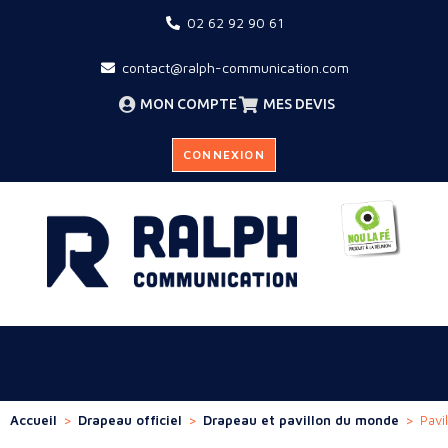
02 62 92 90 61
contact@ralph-communication.com
MON COMPTE
MES DEVIS
CONNEXION
Accueil
>
Drapeau officiel
>
Drapeau et pavillon du monde
>
Pavi