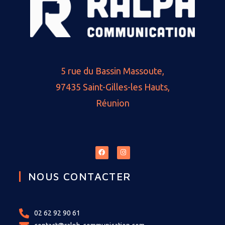
5 rue du Bassin Massoute,
97435 Saint-Gilles-les Hauts,
Réunion
NOUS CONTACTER
02 62 92 90 61