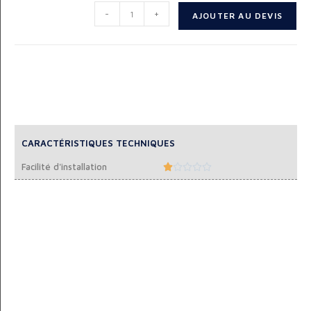
-
+
AJOUTER AU DEVIS
CARACTÉRISTIQUES TECHNIQUES
Facilité d'installation




