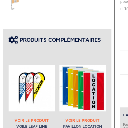
pous
diff
PRODUITS COMPLÉMENTAIRES
CA
Fac
VOILE LEAF LINE
PAVILLON LOCATION
d'i