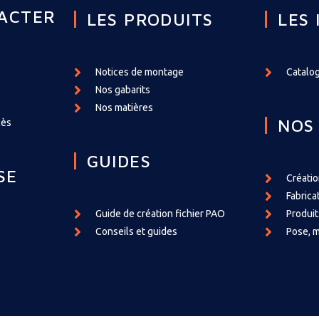
ACTER
LES PRODUITS
LES 
Notices de montage
Catalog
Nos gabarits
Nos matières
NOS
cès
GUIDES
SE
Créati
Fabrica
Guide de création fichier PAO
Produit
Conseils et guides
Pose, m