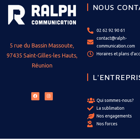
NOUS CONT
02 62 92 90 61
contact@ralph-
5 rue du Bassin Massoute,
communication.com
Horaires et plans d'ac
97435 Saint-Gilles-les Hauts,
Réunion
L'ENTREPRI
Qui sommes-nous?
La sublimation
Nos engagements
Nos forces