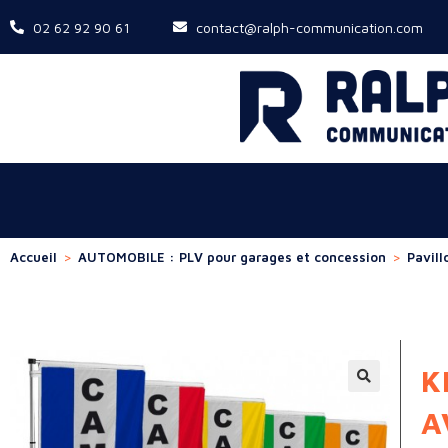
02 62 92 90 61
contact@ralph-communication.com
Accueil
>
AUTOMOBILE : PLV pour garages et concession
>
Pavill
K
A