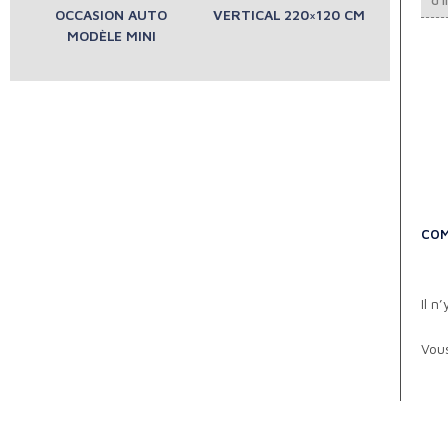
OCCASION AUTO
VERTICAL 220×120 CM
MODÈLE MINI
COM
Il n
Vou