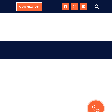
CONNEXION
L