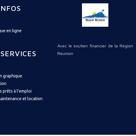
INFOS
ue en ligne
Avec le soutien financier de la Région
 SERVICES
Réunion
on graphique
tion
s prêts à l'emploi
aintenance et location