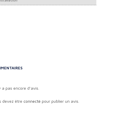
MENTAIRES
’y a pas encore d’avis.
s devez être
connecté
pour publier un avis.