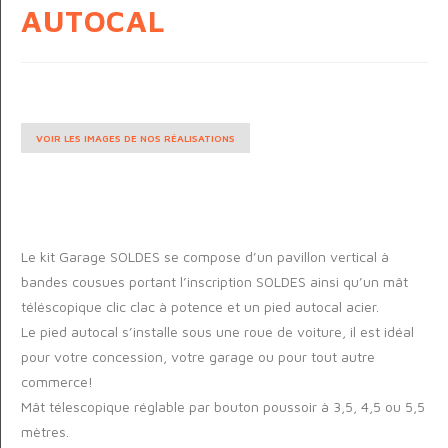
AUTOCAL
VOIR LES IMAGES DE NOS RÉALISATIONS
Le kit Garage SOLDES se compose d’un pavillon vertical à
bandes cousues portant l’inscription SOLDES ainsi qu’un mât
téléscopique clic clac à potence et un pied autocal acier.
Le pied autocal s’installe sous une roue de voiture, il est idéal
pour votre concession, votre garage ou pour tout autre
commerce!
Mât télescopique réglable par bouton poussoir à 3,5, 4,5 ou 5,5
mètres.