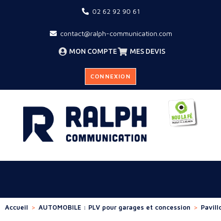
02 62 92 90 61
contact@ralph-communication.com
MON COMPTE
MES DEVIS
CONNEXION
Accueil
>
AUTOMOBILE : PLV pour garages et concession
>
Pavill