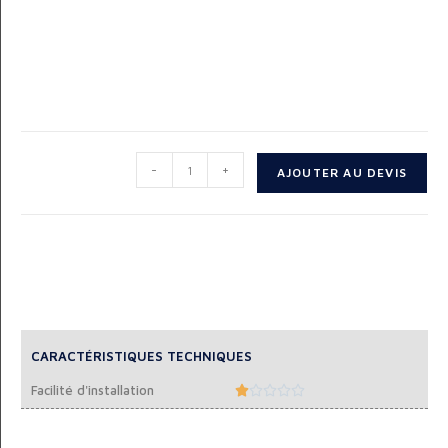
-
+
AJOUTER AU DEVIS
CARACTÉRISTIQUES TECHNIQUES
Facilité d'installation




