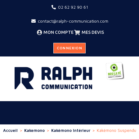
02 62 92 90 61
contact@ralph-communication.com
MON COMPTE
MES DEVIS
CONNEXION
Accueil
>
Kakemono
>
Kakémono Intérieur
>
Kakémono Suspendu