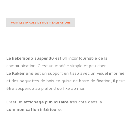
VOIR LES IMAGES DE NOS RÉALISATIONS
Le kakemono suspendu
est un incontournable de la
communication. C’est un modèle simple et peu cher.
Le Kakémono
est un support en tissu avec un visuel imprimé
et des baguettes de bois en guise de barre de fixation, il peut
être suspendu au plafond ou fixé au mur.
C’est un
affichage publicitaire
très côté dans la
communication intérieure.