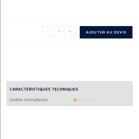
-
+
AJOUTER AU DEVIS
CARACTÉRISTIQUES TECHNIQUES
Facilité d'installation




