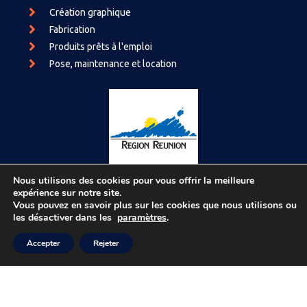
Création graphique
Fabrication
Produits prêts à l'emploi
Pose, maintenance et location
Nous utilisons des cookies pour vous offrir la meilleure
expérience sur notre site.
Vous pouvez en savoir plus sur les cookies que nous utilisons ou
Avec le soutien financier de la Région Réunion
les désactiver dans les
paramètres
.
Accepter
Rejeter
© RALPH Communication
Mentions légales