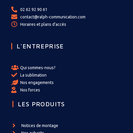
02 62 92 90 61
contact@ralph-communication.com
Horaires et plans d'accès
L'ENTREPRISE
Qui sommes-nous?
La sublimation
Nos engagements
Nos forces
LES PRODUITS
Notices de montage
Nos gabarits