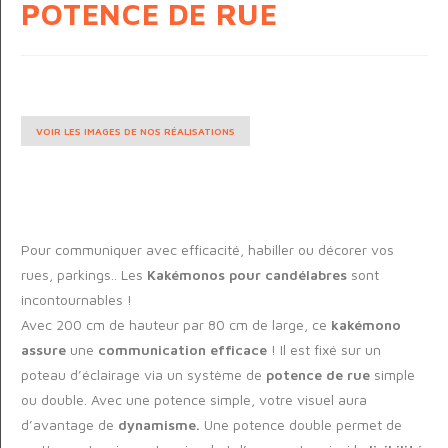
POTENCE DE RUE
VOIR LES IMAGES DE NOS RÉALISATIONS
Pour communiquer avec efficacité, habiller ou décorer vos
rues, parkings.. Les
Kakémonos pour candélabres
sont
incontournables !
Avec 200 cm de hauteur par 80 cm de large, ce
kakémono
assure
une
communication efficace
!
Il est fixé sur un
poteau d’éclairage via un système de
potence de rue
simple
ou
double.
Avec une potence simple, votre visuel aura
d’avantage de
dynamisme.
Une potence double permet de