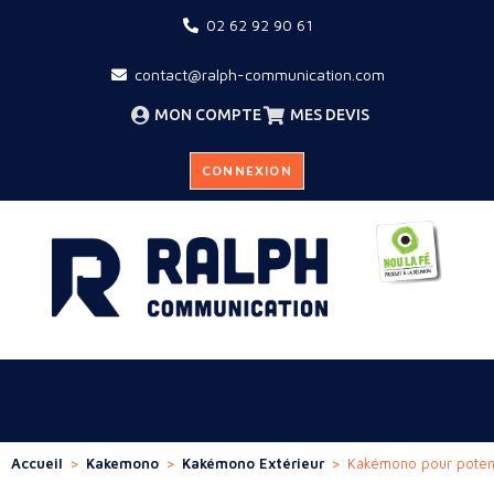
02 62 92 90 61
contact@ralph-communication.com
MON COMPTE
MES DEVIS
CONNEXION
Accueil
>
Kakemono
>
Kakémono Extérieur
>
Kakémono pour poten