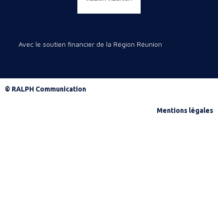
Avec le soutien financier de la Région Réunion
© RALPH Communication
Mentions légales