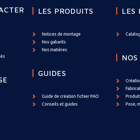
ACTER
LES PRODUITS
LES 
Notices de montage
Catalog
Nos gabarits
Nos matières
NOS
cès
GUIDES
SE
Créati
Fabrica
Guide de création fichier PAO
Produit
Conseils et guides
Pose, m