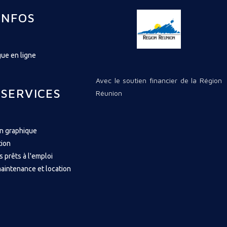
INFOS
ue en ligne
Avec le soutien financier de la Région
 SERVICES
Réunion
on graphique
tion
s prêts à l'emploi
aintenance et location