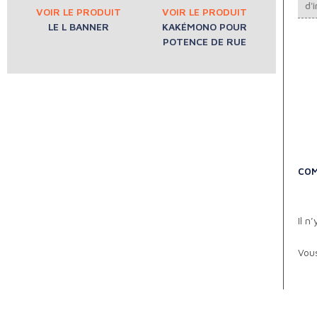
d'i
LE L BANNER
KAKÉMONO POUR
POTENCE DE RUE
COM
Il n
Vou