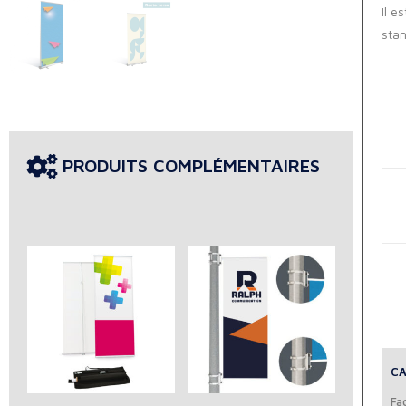
Il e
sta
PRODUITS COMPLÉMENTAIRES
CA
Fac