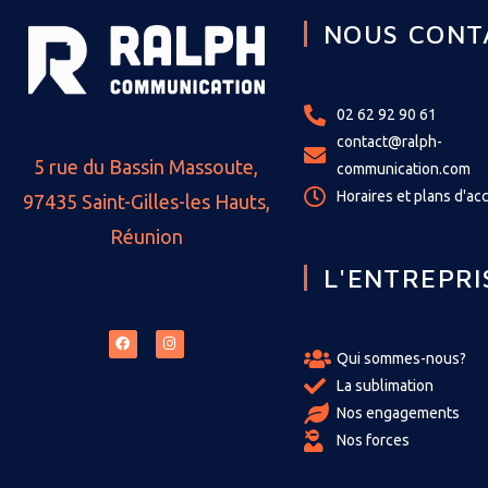
NOUS CONT
02 62 92 90 61
contact@ralph-
5 rue du Bassin Massoute,
communication.com
Horaires et plans d'ac
97435 Saint-Gilles-les Hauts,
Réunion
L'ENTREPRI
Qui sommes-nous?
La sublimation
Nos engagements
Nos forces