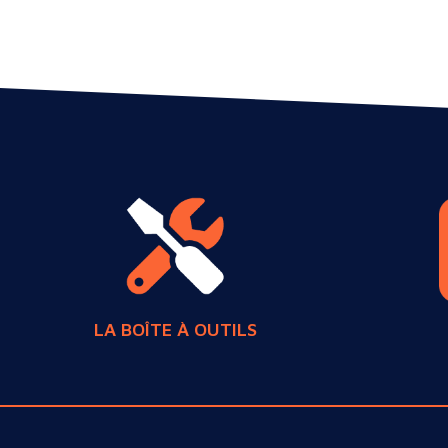
LA BOÎTE À OUTILS