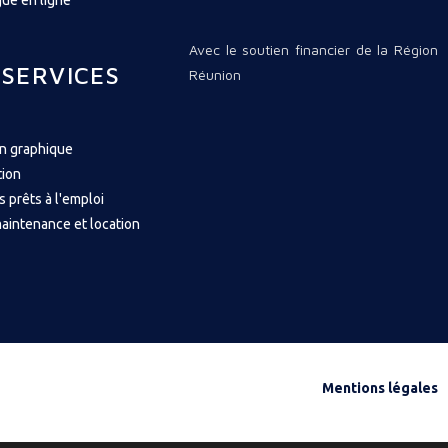
ue en ligne
Avec le soutien financier de la Région
 SERVICES
Réunion
on graphique
tion
s prêts à l'emploi
aintenance et location
Mentions légales