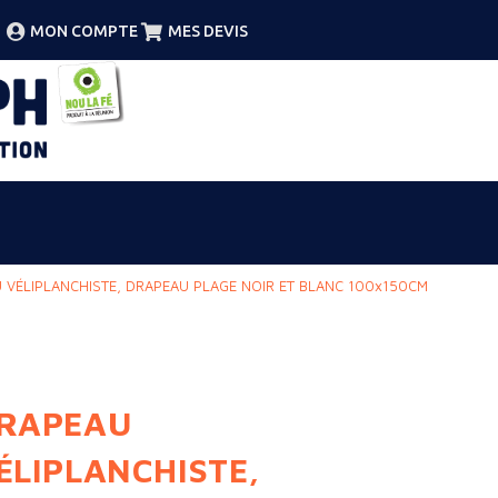
MON COMPTE
MES DEVIS
 VÉLIPLANCHISTE, DRAPEAU PLAGE NOIR ET BLANC 100x150CM
RAPEAU
ÉLIPLANCHISTE,