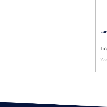
COM
Il n
Vou