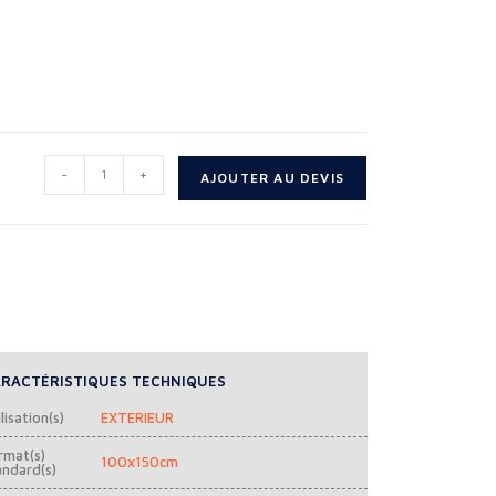
-
+
AJOUTER AU DEVIS
RACTÉRISTIQUES TECHNIQUES
lisation(s)
EXTERIEUR
rmat(s)
100x150cm
andard(s)