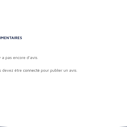
MENTAIRES
’y a pas encore d’avis.
s devez être
connecté
pour publier un avis.