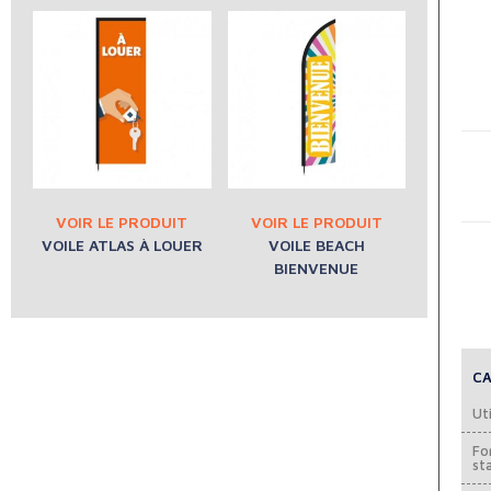
VOILE ATLAS À LOUER
VOILE BEACH
BIENVENUE
CA
Uti
Fo
st