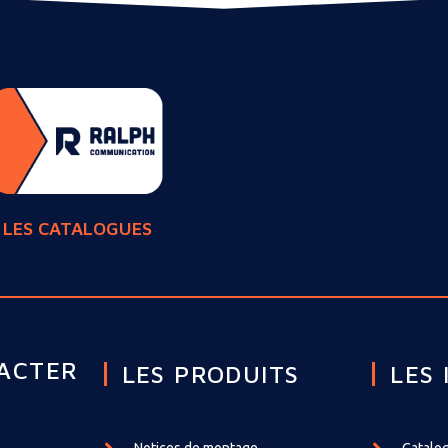
LES CATALOGUES
ACTER
LES PRODUITS
LES 