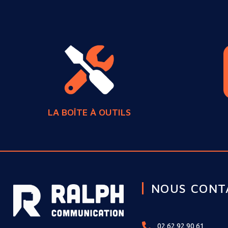
LA BOÎTE À OUTILS
NOUS CONT
02 62 92 90 61