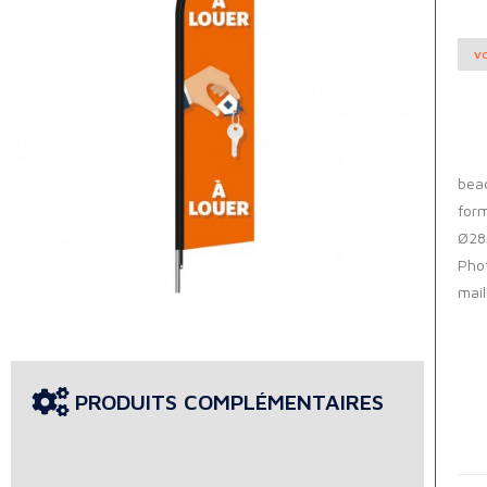
VO
bea
for
Ø28
Phot
mail
PRODUITS COMPLÉMENTAIRES