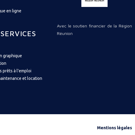
ue en ligne
Avec le soutien financier de la Région
 SERVICES
Réunion
on graphique
tion
s prêts à l'emploi
aintenance et location
Mentions légales