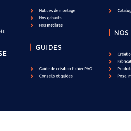
Notices de montage
Catalog
Nos gabarits
Nos matières
NOS
cès
GUIDES
SE
Créati
Fabrica
Guide de création fichier PAO
Produit
Conseils et guides
Pose, m