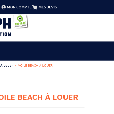
MON COMPTE
MES DEVIS
 A Louer
>
VOILE BEACH À LOUER
OILE BEACH À LOUER