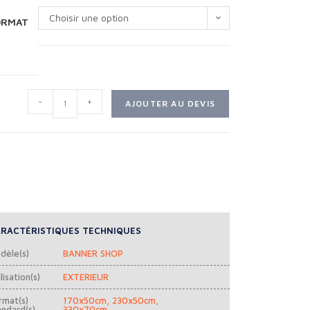
Choisir une option
ORMAT
-
+
AJOUTER AU DEVIS
RACTÉRISTIQUES TECHNIQUES
dèle(s)
BANNER SHOP
lisation(s)
EXTERIEUR
rmat(s)
170x50cm, 230x50cm,
andard(s)
330x70cm