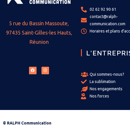
02 62 92 90 61
contact@ralph-
5 rue du Bassin Massoute,
communication.com
Horaires et plans d'ac
97435 Saint-Gilles-les Hauts,
Réunion
L'ENTREPRI
Qui sommes-nous?
La sublimation
Nos engagements
Nos forces
© RALPH Communication