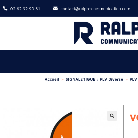
02 62 92 90 61
contact@ralph-communication.com
Accueil
>
SIGNALETIQUE : PLV diverse
>
PLV
V