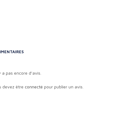
MENTAIRES
’y a pas encore d’avis.
s devez être
connecté
pour publier un avis.