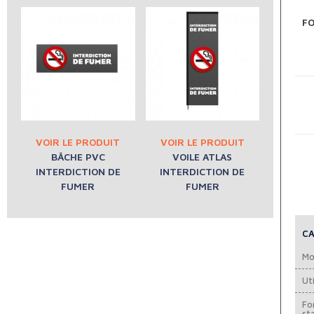
F
BÂCHE PVC
VOILE ATLAS
INTERDICTION DE
INTERDICTION DE
FUMER
FUMER
CA
Mo
Uti
Fo
st