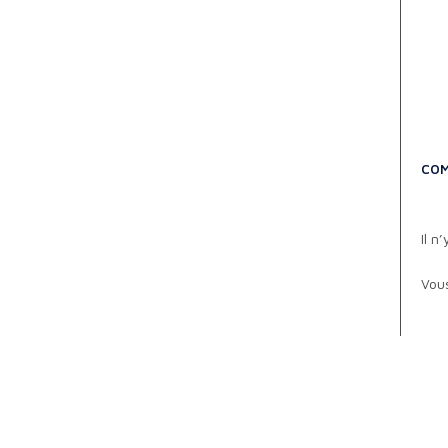
COM
Il n
Vou