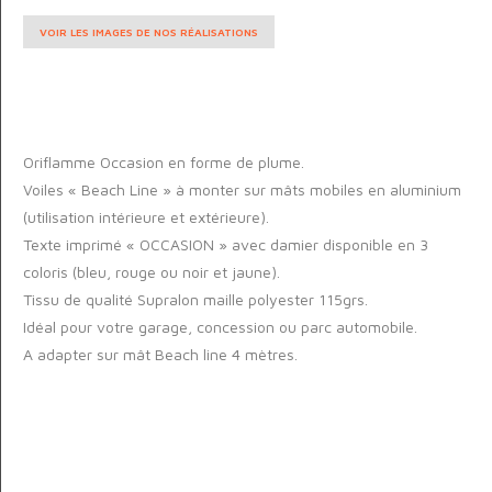
VOIR LES IMAGES DE NOS RÉALISATIONS
Oriflamme Occasion en forme de plume.
Voiles « Beach Line » à monter sur mâts mobiles en aluminium
(utilisation intérieure et extérieure).
Texte imprimé « OCCASION » avec damier disponible en 3
coloris (bleu, rouge ou noir et jaune).
Tissu de qualité Supralon maille polyester 115grs.
Idéal pour votre garage, concession ou parc automobile.
A adapter sur mât Beach line 4 mètres.