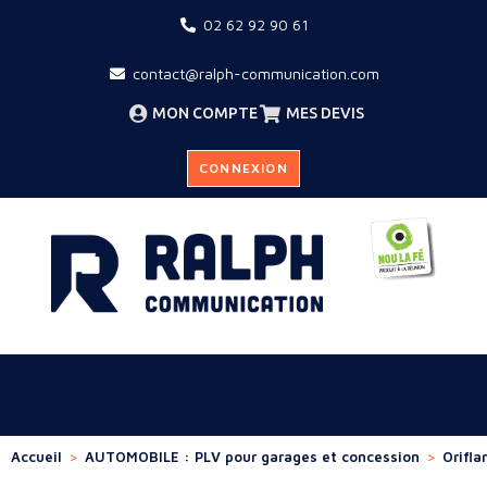
02 62 92 90 61
contact@ralph-communication.com
MON COMPTE
MES DEVIS
CONNEXION
Accueil
>
AUTOMOBILE : PLV pour garages et concession
>
Orifl