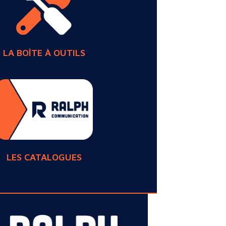
LA BOÎTE À OUTILS
LES CATALOGUES