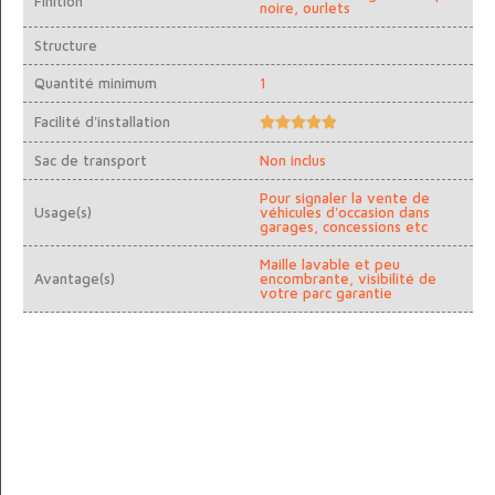
Finition
noire, ourlets
Structure
Quantité minimum
1
Facilité d'installation





Sac de transport
Non inclus
Pour signaler la vente de
Usage(s)
véhicules d'occasion dans
garages, concessions etc
Maille lavable et peu
Avantage(s)
encombrante, visibilité de
votre parc garantie