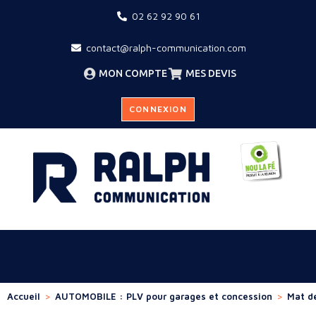
02 62 92 90 61
contact@ralph-communication.com
MON COMPTE
MES DEVIS
CONNEXION
Accueil
>
AUTOMOBILE : PLV pour garages et concession
>
Mat de