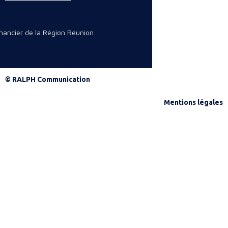
inancier de la Région Réunion
© RALPH Communication
Mentions légales