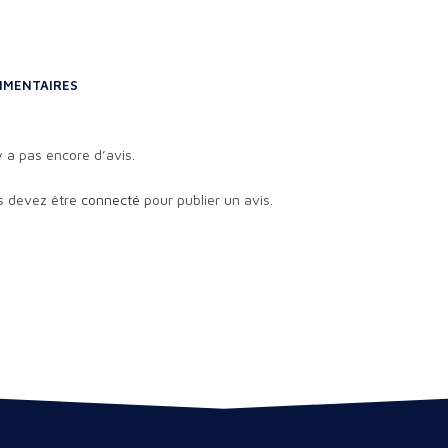
MENTAIRES
’y a pas encore d’avis.
s devez être
connecté
pour publier un avis.