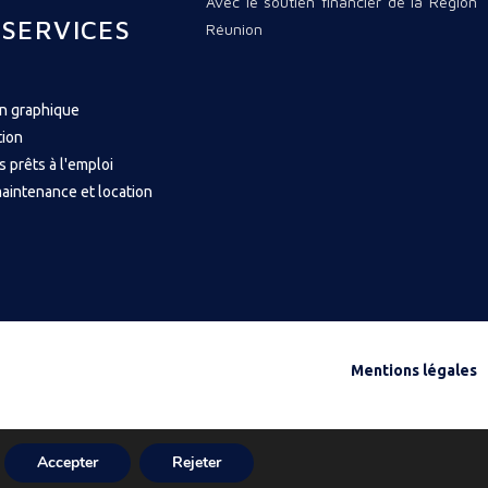
Avec le soutien financier de la Région
 SERVICES
Réunion
on graphique
tion
s prêts à l'emploi
aintenance et location
Mentions légales
Accepter
Rejeter