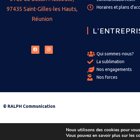
Horaires et plans d'ac
97435 Saint-Gilles-les Hauts,
Réunion
L'ENTREPRI
Qui sommes-nous?
La sublimation
Nos engagements
Nos forces
© RALPH Communication
Nous utilisons des cookies pour vous o
Vous pouvez en savoir plus sur les c