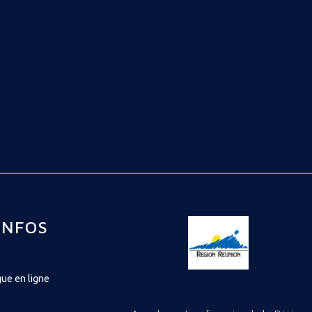
INFOS
ue en ligne