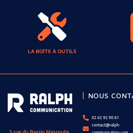
LA BOÎTE À OUTILS
NOUS CONT
02 62 92 90 61
contact@ralph-
5 rue du Bassin Massoute,
communication.com