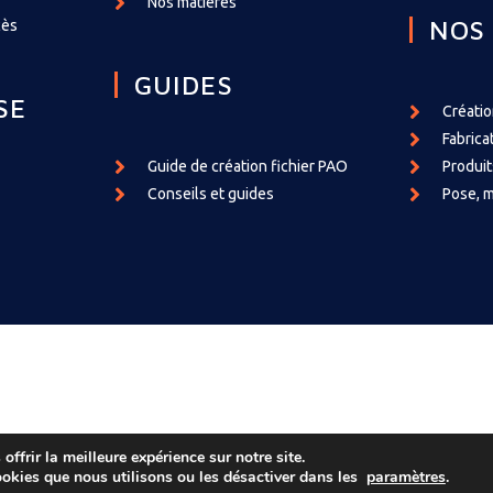
Nos matières
NOS
cès
GUIDES
SE
Créati
Fabrica
Guide de création fichier PAO
Produit
Conseils et guides
Pose, m
ffrir la meilleure expérience sur notre site.
ookies que nous utilisons ou les désactiver dans les
paramètres
.