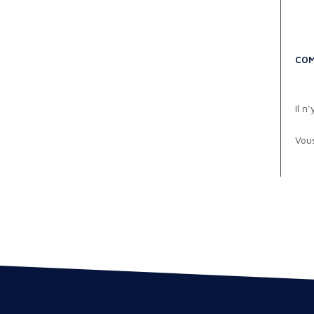
COM
Il n
Vou