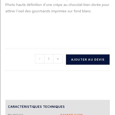
Photo haute définition d’une crêpe au chocolat bien dorée pour
attirer l’oeil des gourmands imprimée sur fond blanc.
-
+
AJOUTER AU DEVIS
CARACTÉRISTIQUES TECHNIQUES
Modèle(s)
BANNER SHOP