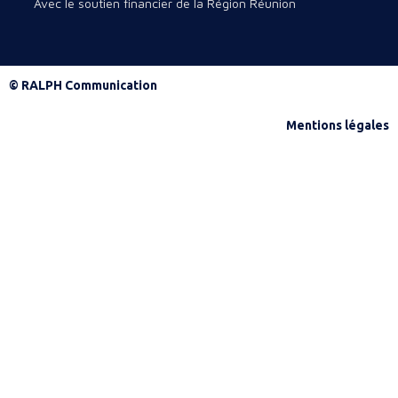
Avec le soutien financier de la Région Réunion
© RALPH Communication
Mentions légales