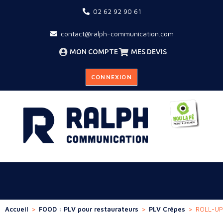
02 62 92 90 61
contact@ralph-communication.com
MON COMPTE
MES DEVIS
CONNEXION
Accueil
>
FOOD : PLV pour restaurateurs
>
PLV Crêpes
>
ROLL-U