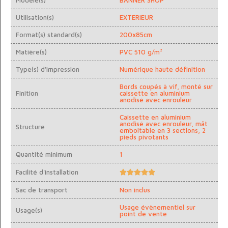
Utilisation(s)
EXTERIEUR
Format(s) standard(s)
200x85cm
Matière(s)
PVC 510 g/m²
Type(s) d'impression
Numérique haute définition
Bords coupés à vif, monté sur
Finition
caissette en aluminium
anodisé avec enrouleur
Caissette en aluminium
anodisé avec enrouleur, mât
Structure
emboitable en 3 sections, 2
pieds pivotants
Quantité minimum
1
Facilité d'installation





Sac de transport
Non inclus
Usage évènementiel sur
Usage(s)
point de vente