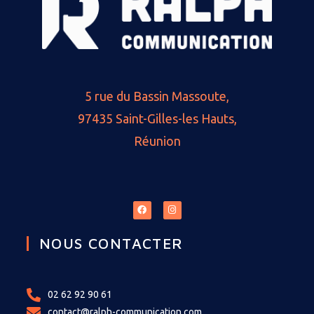
5 rue du Bassin Massoute,
97435 Saint-Gilles-les Hauts,
Réunion
NOUS CONTACTER
02 62 92 90 61
contact@ralph-communication.com