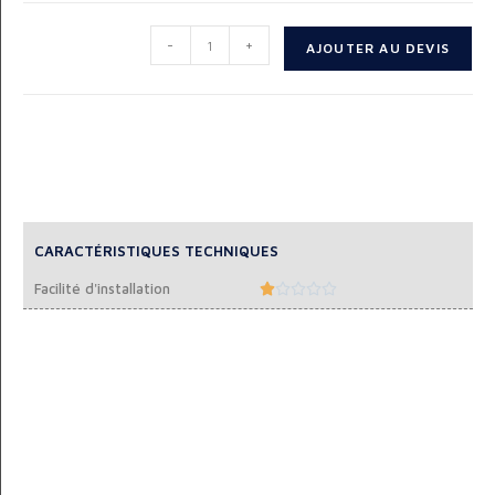
-
+
AJOUTER AU DEVIS
CARACTÉRISTIQUES TECHNIQUES
Facilité d'installation




