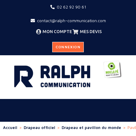
02 62 92 90 61
contact@ralph-communication.com
MON COMPTE
MES DEVIS
CONNEXION
Accueil
>
Drapeau officiel
>
Drapeau et pavillon du monde
>
Pavi