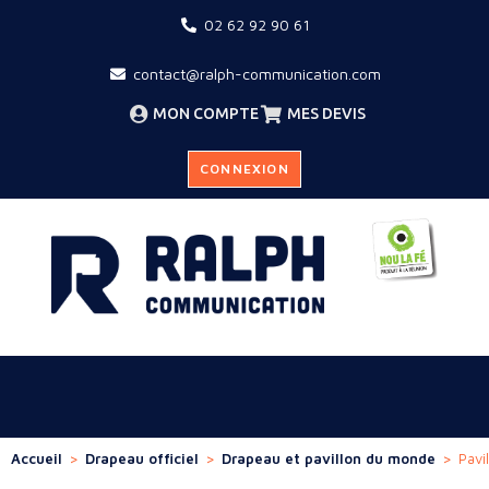
02 62 92 90 61
contact@ralph-communication.com
MON COMPTE
MES DEVIS
CONNEXION
Accueil
>
Drapeau officiel
>
Drapeau et pavillon du monde
>
Pavi