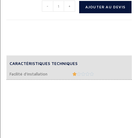
-
+
AJOUTER AU DEVIS
CARACTÉRISTIQUES TECHNIQUES
Facilité d'installation




