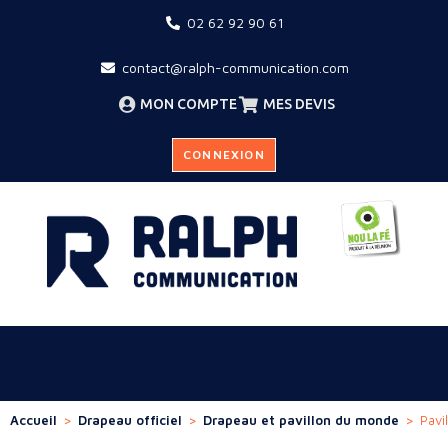
02 62 92 90 61
contact@ralph-communication.com
MON COMPTE
MES DEVIS
CONNEXION
Accueil
>
Drapeau officiel
>
Drapeau et pavillon du monde
>
Pavi