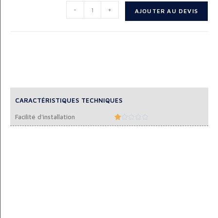
-
+
AJOUTER AU DEVIS
CARACTÉRISTIQUES TECHNIQUES
Facilité d'installation




