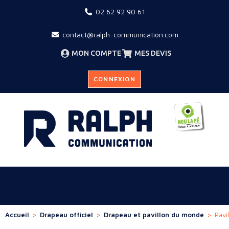
02 62 92 90 61
contact@ralph-communication.com
MON COMPTE
MES DEVIS
CONNEXION
Accueil
>
Drapeau officiel
>
Drapeau et pavillon du monde
>
Pavi