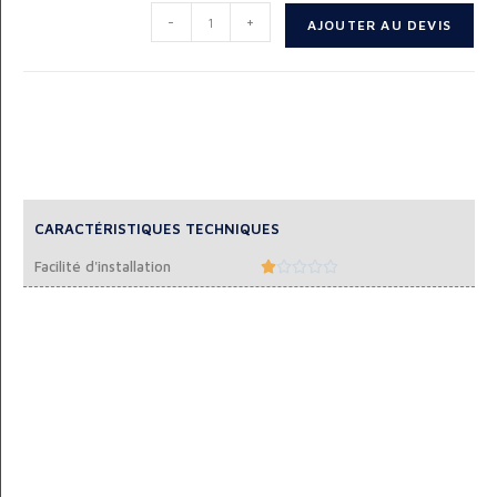
-
+
AJOUTER AU DEVIS
CARACTÉRISTIQUES TECHNIQUES
Facilité d'installation




