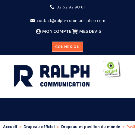
02 62 92 90 61
contact@ralph-communication.com
MON COMPTE
MES DEVIS
CONNEXION
Accueil
>
Drapeau officiel
>
Drapeau et pavillon du monde
>
Pavi