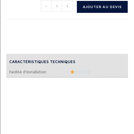
-
+
AJOUTER AU DEVIS
CARACTÉRISTIQUES TECHNIQUES
Facilité d'installation




