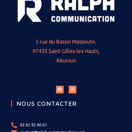
5 rue du Bassin Massoute,
97435 Saint-Gilles-les Hauts,
Réunion
NOUS CONTACTER
02 62 92 90 61