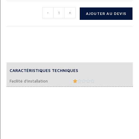
-
+
AJOUTER AU DEVIS
CARACTÉRISTIQUES TECHNIQUES
Facilité d'installation




