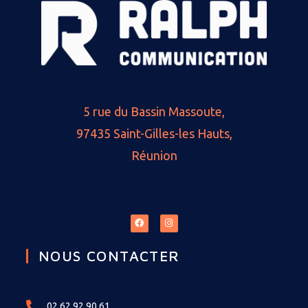
5 rue du Bassin Massoute,
97435 Saint-Gilles-les Hauts,
Réunion
NOUS CONTACTER
02 62 92 90 61