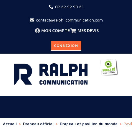
02 62 92 90 61
contact@ralph-communication.com
MON COMPTE
MES DEVIS
CONNEXION
Accueil
>
Drapeau officiel
>
Drapeau et pavillon du monde
>
Pavi