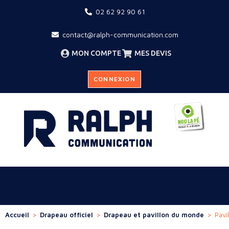
02 62 92 90 61
contact@ralph-communication.com
MON COMPTE
MES DEVIS
CONNEXION
Accueil
>
Drapeau officiel
>
Drapeau et pavillon du monde
>
Pavi