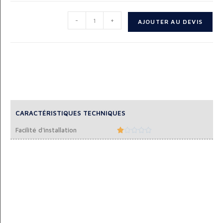
-
+
AJOUTER AU DEVIS
CARACTÉRISTIQUES TECHNIQUES
Facilité d'installation




