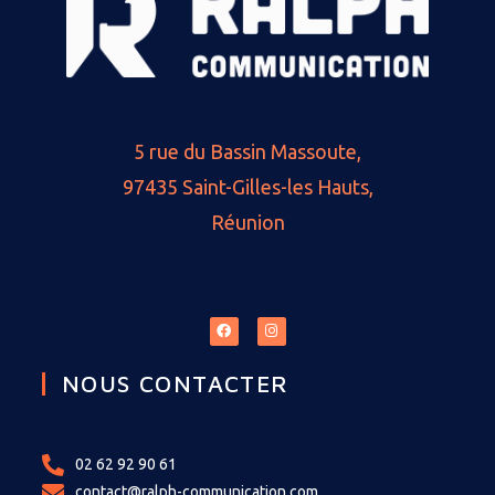
5 rue du Bassin Massoute,
97435 Saint-Gilles-les Hauts,
Réunion
NOUS CONTACTER
02 62 92 90 61
contact@ralph-communication.com