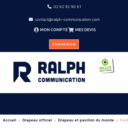
02 62 92 90 61
contact@ralph-communication.com
MON COMPTE
MES DEVIS
CONNEXION
Accueil
>
Drapeau officiel
>
Drapeau et pavillon du monde
>
Pavi