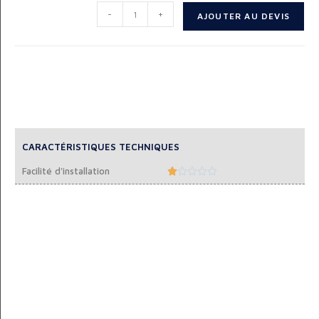
-
+
AJOUTER AU DEVIS
CARACTÉRISTIQUES TECHNIQUES
Facilité d'installation




