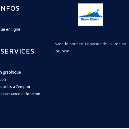
INFOS
ue en ligne
Avec le soutien financier de la Région
 SERVICES
Réunion
on graphique
tion
s prêts à l'emploi
aintenance et location