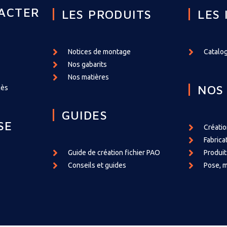
ACTER
LES PRODUITS
LES 
Notices de montage
Catalog
Nos gabarits
Nos matières
NOS
cès
GUIDES
SE
Créati
Fabrica
Guide de création fichier PAO
Produit
Conseils et guides
Pose, m