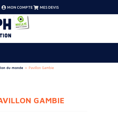
MON COMPTE
MES DEVIS
llon du monde
>
Pavillon Gambie
AVILLON GAMBIE