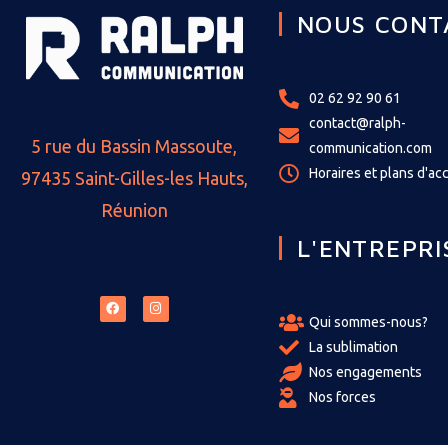
NOUS CONT
02 62 92 90 61
contact@ralph-
5 rue du Bassin Massoute,
communication.com
Horaires et plans d'ac
97435 Saint-Gilles-les Hauts,
Réunion
L'ENTREPRI
Qui sommes-nous?
La sublimation
Nos engagements
Nos forces