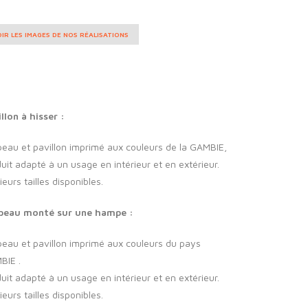
IR LES IMAGES DE NOS RÉALISATIONS
llon à hisser :
eau et pavillon imprimé aux couleurs de la GAMBIE,
uit adapté à un usage en intérieur et en extérieur.
ieurs tailles disponibles.
peau monté sur une hampe :
eau et pavillon imprimé aux couleurs du pays
BIE .
uit adapté à un usage en intérieur et en extérieur.
ieurs tailles disponibles.