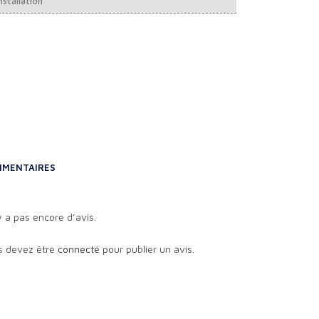
nstallation
MENTAIRES
’y a pas encore d’avis.
s devez être
connecté
pour publier un avis.