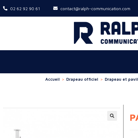
02 62 92 90 61
contact@ralph-communication.com
Accueil
>
Drapeau officiel
>
Drapeau et pavi
P