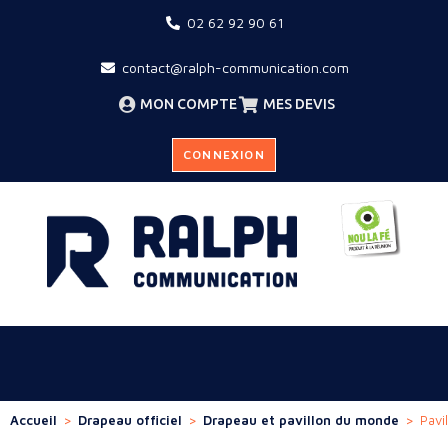
02 62 92 90 61
contact@ralph-communication.com
MON COMPTE
MES DEVIS
CONNEXION
Accueil
>
Drapeau officiel
>
Drapeau et pavillon du monde
>
Pavil