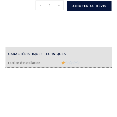
-
+
AJOUTER AU DEVIS
CARACTÉRISTIQUES TECHNIQUES
Facilité d'installation




