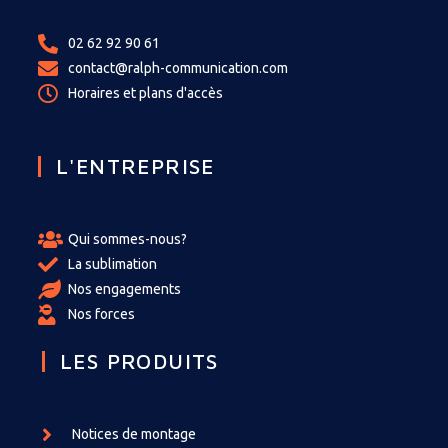
02 62 92 90 61
contact@ralph-communication.com
Horaires et plans d'accès
L'ENTREPRISE
Qui sommes-nous?
La sublimation
Nos engagements
Nos forces
LES PRODUITS
Notices de montage