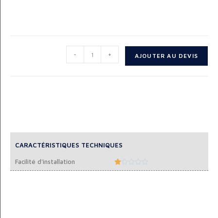
-
+
AJOUTER AU DEVIS
CARACTÉRISTIQUES TECHNIQUES
Facilité d'installation




