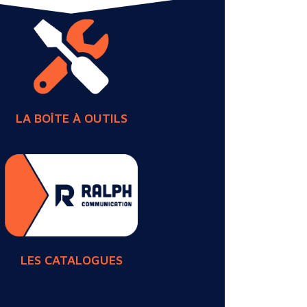
LA BOÎTE À OUTILS
LES CATALOGUES