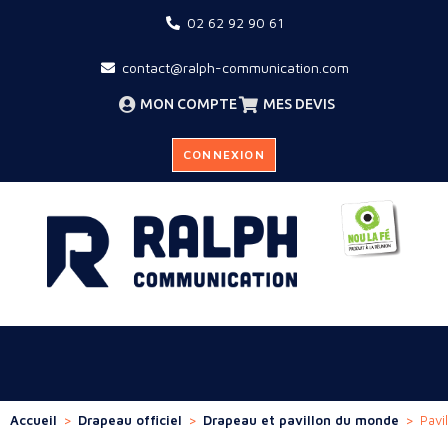
02 62 92 90 61
contact@ralph-communication.com
MON COMPTE
MES DEVIS
CONNEXION
Accueil
>
Drapeau officiel
>
Drapeau et pavillon du monde
>
Pavi