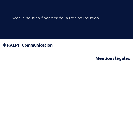
Avec le soutien financier de la Région Réunion
© RALPH Communication
Mentions légales