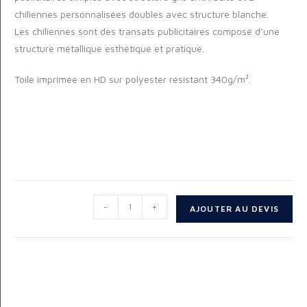
chiliennes personnalisées doubles avec structure blanche.
Les chiliennes sont des transats publicitaires composé d’une
structure métallique esthétique et pratique.
Toile imprimée en HD sur polyester résistant 340g/m².
-
+
AJOUTER AU DEVIS