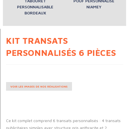
TABOURET
POUF PERSONNALISÉ
PERSONNALISABLE
NIAMEY
BORDEAUX
KIT TRANSATS
PERSONNALISÉS 6 PIÈCES
VOIR LES IMAGES DE NOS RÉALISATIONS
Ce kit complet comprend 6 transats personnalisés : 4 transats
publicitaires simples avec structure gris anthracite et 2