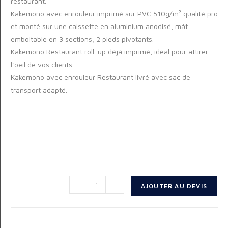
restaurant.
Kakemono avec enrouleur imprimé sur PVC 510g/m² qualité pro
et monté sur une caissette en aluminium anodisé, mât
emboitable en 3 sections, 2 pieds pivotants.
Kakemono Restaurant roll-up déjà imprimé, idéal pour attirer
l’oeil de vos clients.
Kakemono avec enrouleur Restaurant livré avec sac de
transport adapté.
-
+
AJOUTER AU DEVIS