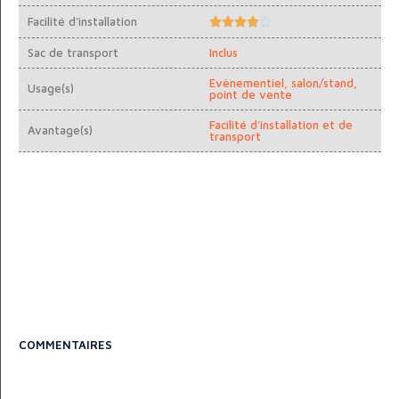
Facilité d'installation





Sac de transport
Inclus
Evènementiel, salon/stand,
Usage(s)
point de vente
Facilité d'installation et de
Avantage(s)
transport
COMMENTAIRES