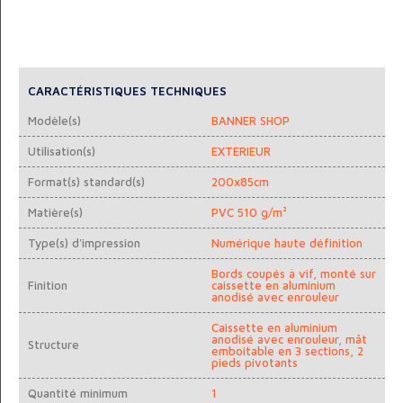
CARACTÉRISTIQUES TECHNIQUES
Modèle(s)
BANNER SHOP
Utilisation(s)
EXTERIEUR
Format(s) standard(s)
200x85cm
Matière(s)
PVC 510 g/m²
Type(s) d'impression
Numérique haute définition
Bords coupés à vif, monté sur
Finition
caissette en aluminium
anodisé avec enrouleur
Caissette en aluminium
anodisé avec enrouleur, mât
Structure
emboitable en 3 sections, 2
pieds pivotants
Quantité minimum
1