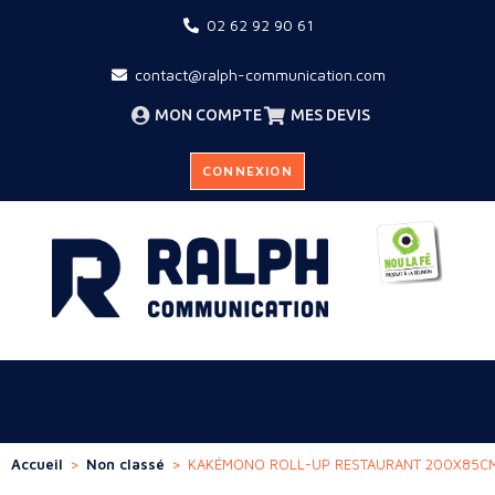
02 62 92 90 61
contact@ralph-communication.com
MON COMPTE
MES DEVIS
CONNEXION
Accueil
>
Non classé
>
KAKÉMONO ROLL-UP RESTAURANT 200X85C