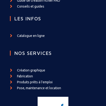
Guide de création fichier PAO
Conseils et guides
LES INFOS
Catalogue en ligne
NOS SERVICES
Création graphique
Fabrication
Produits prêts à l'emploi
Pose, maintenance et location