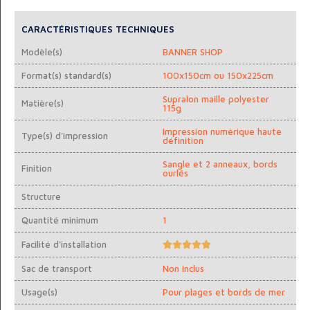
CARACTÉRISTIQUES TECHNIQUES
Modèle(s)
BANNER SHOP
Format(s) standard(s)
100x150cm ou 150x225cm
Supralon maille polyester
Matière(s)
115g
Impression numérique haute
Type(s) d'impression
définition
Sangle et 2 anneaux, bords
Finition
ourlés
Structure
Quantité minimum
1
Facilité d'installation





Sac de transport
Non inclus
Usage(s)
Pour plages et bords de mer