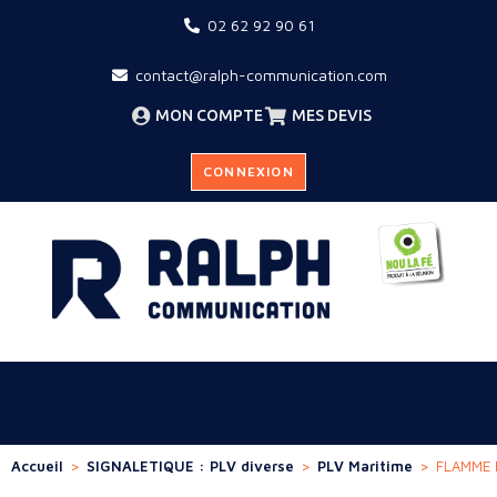
02 62 92 90 61
contact@ralph-communication.com
MON COMPTE
MES DEVIS
CONNEXION
Accueil
>
SIGNALETIQUE : PLV diverse
>
PLV Maritime
>
FLAMME 