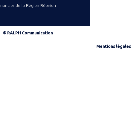
financier de la Région Réunion
© RALPH Communication
Mentions légales