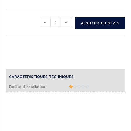
-
+
AJOUTER AU DEVIS
CARACTÉRISTIQUES TECHNIQUES
Facilité d'installation




