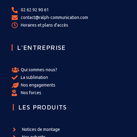
02 62 92 90 61
contact@ralph-communication.com
Horaires et plans d'accès
L'ENTREPRISE
Qui sommes-nous?
La sublimation
Nos engagements
Nos forces
LES PRODUITS
Notices de montage