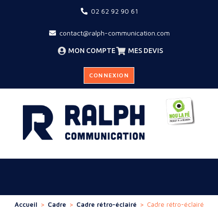
02 62 92 90 61
contact@ralph-communication.com
MON COMPTE
MES DEVIS
CONNEXION
Accueil
>
Cadre
>
Cadre rétro-éclairé
>
Cadre rétro-éclairé