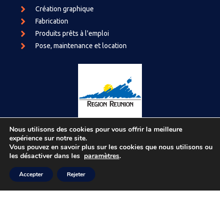
Création graphique
Fabrication
Produits prêts à l'emploi
Pose, maintenance et location
Nous utilisons des cookies pour vous offrir la meilleure
expérience sur notre site.
Vous pouvez en savoir plus sur les cookies que nous utilisons ou
Avec le soutien financier de la Région Réunion
les désactiver dans les
paramètres
.
Accepter
Rejeter
© RALPH Communication
Mentions légales