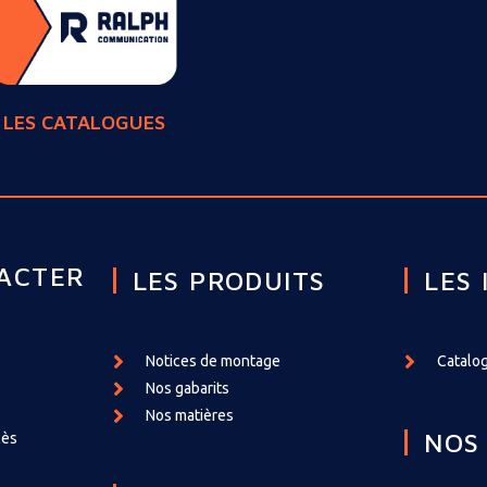
LES CATALOGUES
ACTER
LES PRODUITS
LES 
Notices de montage
Catalog
Nos gabarits
Nos matières
NOS
cès