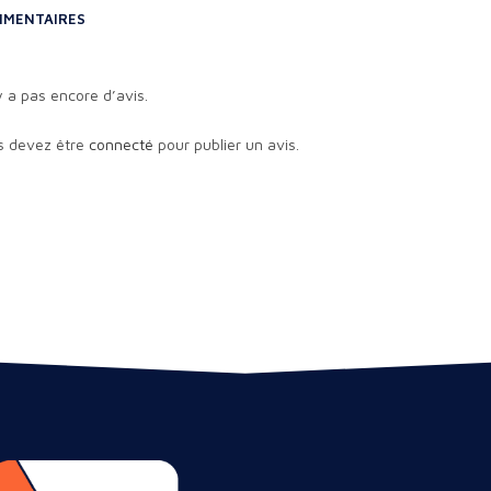
MENTAIRES
’y a pas encore d’avis.
s devez être
connecté
pour publier un avis.