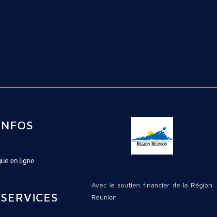
INFOS
ue en ligne
Avec le soutien financier de la Région
 SERVICES
Réunion