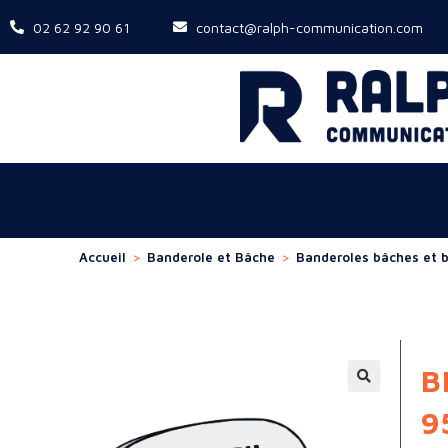
02 62 92 90 61
contact@ralph-communication.com
Accueil
>
Banderole et Bâche
>
Banderoles bâches et 
B
9