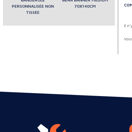
COM
PERSONNALISÉE NON
70X140CM
TISSÉE
Il n
Vou