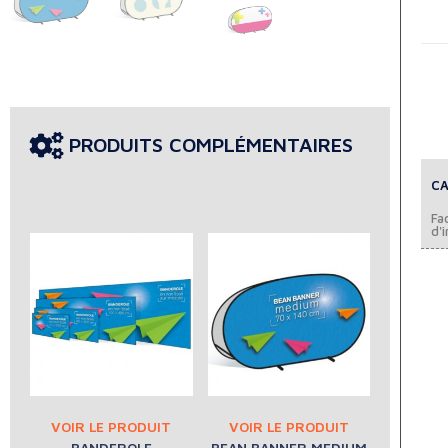
PRODUITS COMPLÉMENTAIRES
CA
Fac
d'i
BANDEROLE
BEAN BANNER MEDIUM