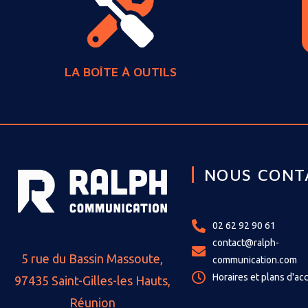
LA BOÎTE À OUTILS
NOUS CONT
02 62 92 90 61
contact@ralph-
5 rue du Bassin Massoute,
communication.com
Horaires et plans d'ac
97435 Saint-Gilles-les Hauts,
Réunion