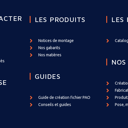
ACTER
LES PRODUITS
LES 
Notices de montage
Catalog
Nos gabarits
Nos matières
NOS
cès
GUIDES
SE
Créati
Fabrica
Guide de création fichier PAO
Produit
Conseils et guides
Pose, m