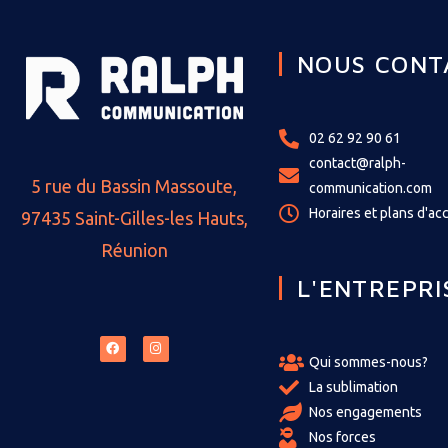
NOUS CONT
02 62 92 90 61
contact@ralph-
5 rue du Bassin Massoute,
communication.com
Horaires et plans d'ac
97435 Saint-Gilles-les Hauts,
Réunion
L'ENTREPRI
Qui sommes-nous?
La sublimation
Nos engagements
Nos forces