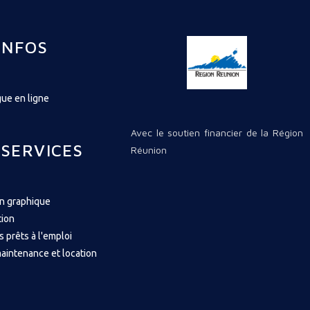
INFOS
ue en ligne
Avec le soutien financier de la Région
 SERVICES
Réunion
on graphique
tion
s prêts à l'emploi
aintenance et location