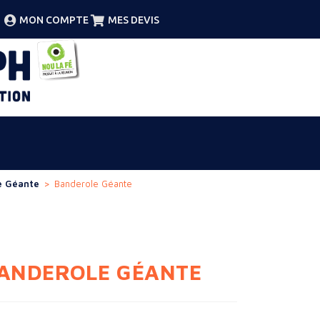
MON COMPTE
MES DEVIS
e Géante
>
Banderole Géante
ANDEROLE GÉANTE