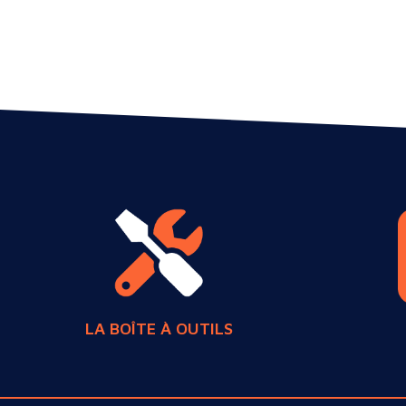
LA BOÎTE À OUTILS