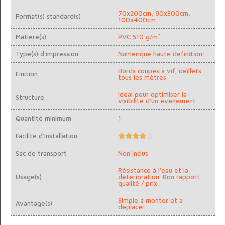
70x200cm, 80x300cm,
Format(s) standard(s)
100x400cm
Matière(s)
PVC 510 g/m²
Type(s) d'impression
Numérique haute définition
Bords coupés à vif, oeillets
Finition
tous les mètres
Idéal pour optimiser la
Structure
visibilité d'un évènement
Quantité minimum
1
Facilité d'installation





Sac de transport
Non inclus
Résistance à l'eau et la
Usage(s)
détérioration. Bon rapport
qualité / prix
Simple à monter et à
Avantage(s)
déplacer.